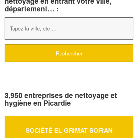
nettoyage en entrant votre ville,
département… :
3,950 entreprises de nettoyage et
hygiène en Picardie
SOCIÉTÉ EL GRIMAT SOFIAN