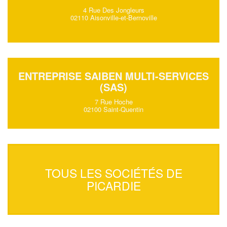
4 Rue Des Jongleurs
02110 Aisonville-et-Bernoville
ENTREPRISE SAIBEN MULTI-SERVICES
(SAS)
7 Rue Hoche
02100 Saint-Quentin
TOUS LES SOCIÉTÉS DE
PICARDIE