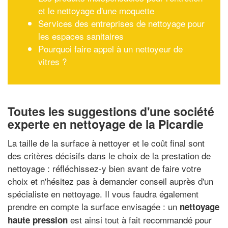
et le nettoyage d'une moquette
Services des entreprises de nettoyage pour
les espaces sanitaires
Pourquoi faire appel à un nettoyeur de
vitres ?
Toutes les suggestions d'une société
experte en nettoyage de la Picardie
La taille de la surface à nettoyer et le coût final sont
des critères décisifs dans le choix de la prestation de
nettoyage : réfléchissez-y bien avant de faire votre
choix et n'hésitez pas à demander conseil auprès d'un
spécialiste en nettoyage. Il vous faudra également
prendre en compte la surface envisagée : un
nettoyage
est ainsi tout à fait recommandé pour
haute pression