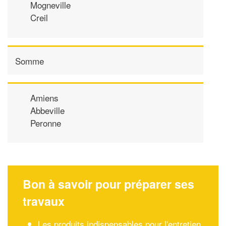
Mogneville
Creil
Somme
Amiens
Abbeville
Peronne
Bon à savoir pour préparer ses
travaux
Les produits indispensables pour l'entretien