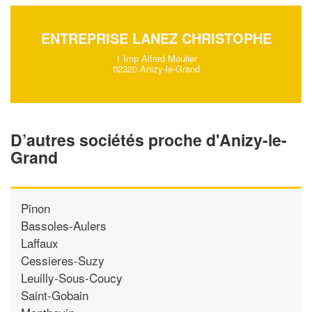
ENTREPRISE LANEZ CHRISTOPHE
1 Imp Alfred Moulier
02320 Anizy-le-Grand
D’autres sociétés proche d'Anizy-le-
Grand
Pinon
Bassoles-Aulers
Laffaux
Cessieres-Suzy
Leuilly-Sous-Coucy
Saint-Gobain