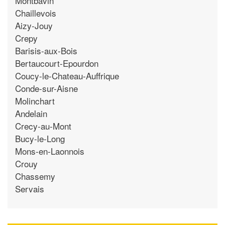
Montbavin
Chaillevois
Aizy-Jouy
Crepy
Barisis-aux-Bois
Bertaucourt-Epourdon
Coucy-le-Chateau-Auffrique
Conde-sur-Aisne
Molinchart
Andelain
Crecy-au-Mont
Bucy-le-Long
Mons-en-Laonnois
Crouy
Chassemy
Servais