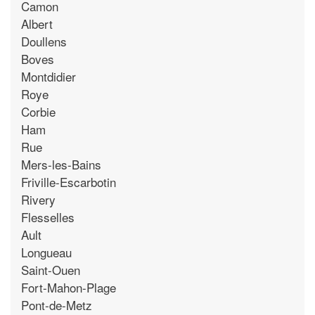
Camon
Albert
Doullens
Boves
Montdidier
Roye
Corbie
Ham
Rue
Mers-les-Bains
Friville-Escarbotin
Rivery
Flesselles
Ault
Longueau
Saint-Ouen
Fort-Mahon-Plage
Pont-de-Metz