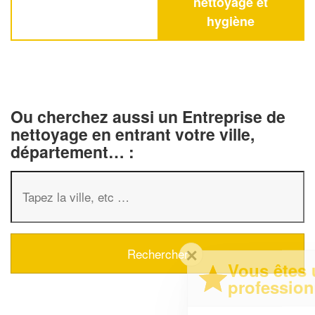
nettoyage et
hygiène
Ou cherchez aussi un Entreprise de
nettoyage en entrant votre ville,
département… :
✕
Vous êtes un
professionnel ?