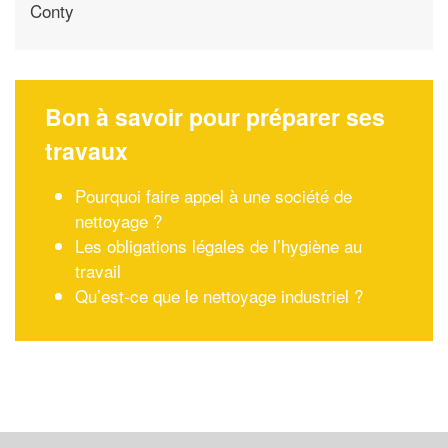
Conty
Bon à savoir pour préparer ses
travaux
Pourquoi faire appel à une société de
nettoyage ?
Les obligations légales de l’hygiène au
travail
Qu’est-ce que le nettoyage industriel ?