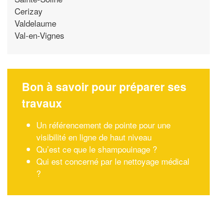
Cerizay
Valdelaume
Val-en-Vignes
Bon à savoir pour préparer ses
travaux
Un référencement de pointe pour une
visibilité en ligne de haut niveau
Qu’est ce que le shampouinage ?
Qui est concerné par le nettoyage médical
?