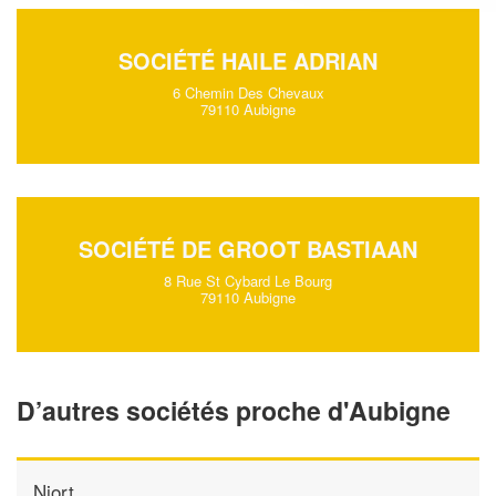
SOCIÉTÉ HAILE ADRIAN
6 Chemin Des Chevaux
79110 Aubigne
SOCIÉTÉ DE GROOT BASTIAAN
8 Rue St Cybard Le Bourg
79110 Aubigne
D’autres sociétés proche d'Aubigne
Niort