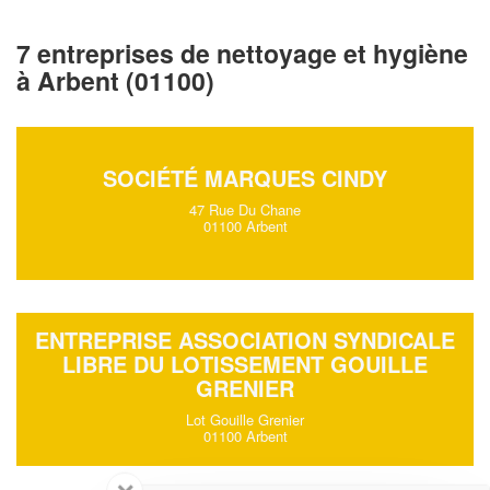
7 entreprises de nettoyage et hygiène
à Arbent (01100)
SOCIÉTÉ MARQUES CINDY
47 Rue Du Chane
01100 Arbent
ENTREPRISE ASSOCIATION SYNDICALE
LIBRE DU LOTISSEMENT GOUILLE
GRENIER
Lot Gouille Grenier
01100 Arbent