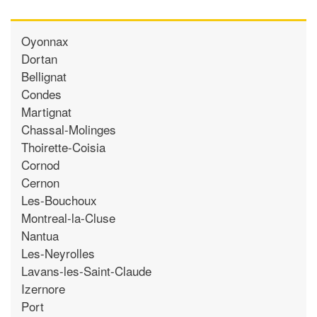
Oyonnax
Dortan
Bellignat
Condes
Martignat
Chassal-Molinges
Thoirette-Coisia
Cornod
Cernon
Les-Bouchoux
Montreal-la-Cluse
Nantua
Les-Neyrolles
Lavans-les-Saint-Claude
Izernore
Port