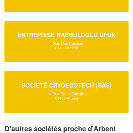
ENTREPRISE HABBULOGLU UFUK
1 Rue Des Epiceas
01100 Arbent
SOCIÉTÉ CRYOECOTECH (SAS)
8 Rue De La Tuilerie
01100 Arbent
D’autres sociétés proche d'Arbent