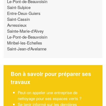
Le-Pont-de-Beauvoisin
Saint-Sulpice
Entre-Deux-Guiers
Saint-Cassin
Avressieux
Sainte-Marie-d'Alvey
Le-Pont-de-Beauvoisin
Miribel-les-Echelles
Saint-Jean-d'Avelanne
Bon à savoir pour préparer ses
travaux
Peut-on appeler une entreprise de
nettoyage pour ses espaces verts ?
Se tenir informé sur les dernières