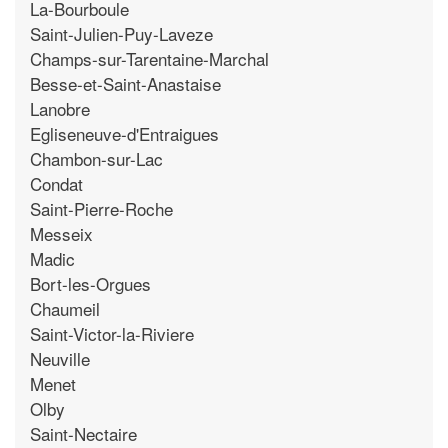
La-Bourboule
Saint-Julien-Puy-Laveze
Champs-sur-Tarentaine-Marchal
Besse-et-Saint-Anastaise
Lanobre
Egliseneuve-d'Entraigues
Chambon-sur-Lac
Condat
Saint-Pierre-Roche
Messeix
Madic
Bort-les-Orgues
Chaumeil
Saint-Victor-la-Riviere
Neuville
Menet
Olby
Saint-Nectaire