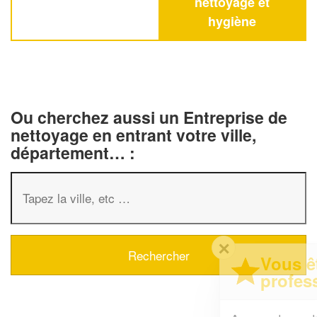
nettoyage et
hygiène
Ou cherchez aussi un Entreprise de
nettoyage en entrant votre ville,
département… :
✕
Vous êtes un
professionnel ?