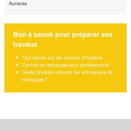
Aurieres
Bon à savoir pour préparer ses
travaux
Tout savoir sur les normes d’hygiène
Contrat de nettoyage pour professionnel
Quels produits utilisent les entreprises de
nettoyage ?