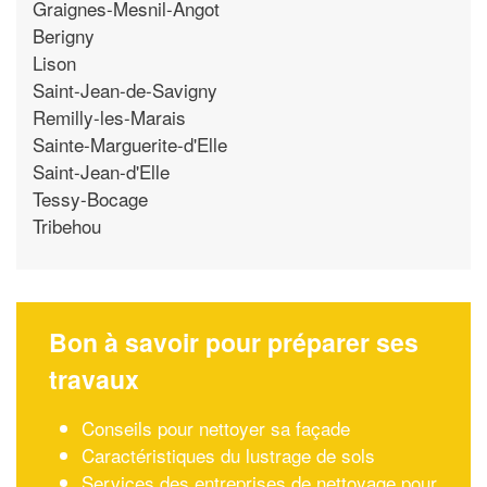
Graignes-Mesnil-Angot
Berigny
Lison
Saint-Jean-de-Savigny
Remilly-les-Marais
Sainte-Marguerite-d'Elle
Saint-Jean-d'Elle
Tessy-Bocage
Tribehou
Bon à savoir pour préparer ses
travaux
Conseils pour nettoyer sa façade
Caractéristiques du lustrage de sols
Services des entreprises de nettoyage pour