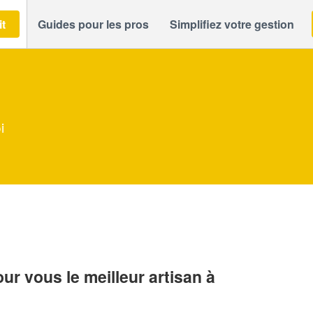
it
Guides pour les pros
Simplifiez votre gestion
i
r vous le meilleur artisan à