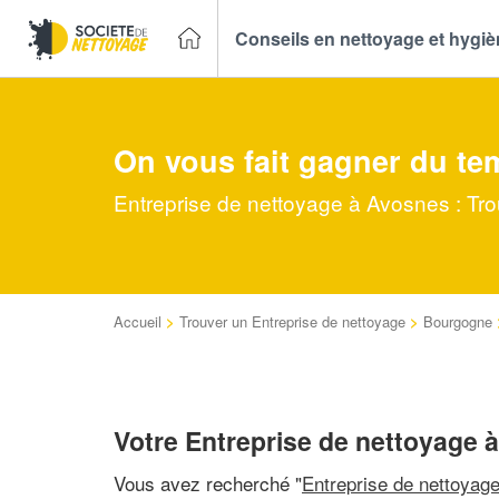
Conseils en nettoyage et hygi
On vous fait gagner du te
Entreprise de nettoyage à Avosnes : Tro
Accueil
>
Trouver un Entreprise de nettoyage
>
Bourgogne
Votre Entreprise de nettoyage 
Vous avez recherché "
Entreprise de nettoyag