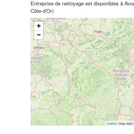
Entreprise de nettoyage est disponibles à Av
Côte-d'Or)
+
−
Leaflet
| Map data