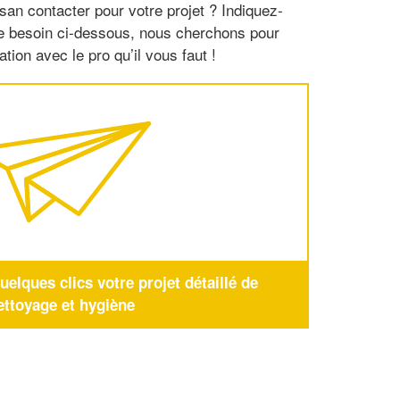
san contacter pour votre projet ? Indiquez-
re besoin ci-dessous, nous cherchons pour
tion avec le pro qu’il vous faut !
elques clics votre projet détaillé de
ettoyage et hygiène