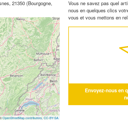
osnes, 21350 (Bourgogne,
Vous ne savez pas quel arti
nous en quelques clics vot
vous et vous mettons en rela
Envoyez-nous en qu
n
 ©
OpenStreetMap contributors,
CC-BY-SA