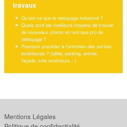
travaux
Qu’est-ce que le nettoyage industriel ?
Quels sont les meilleurs moyens de trouver
de nouveaux clients en tant que pro du
nettoyage ?
Pourquoi procéder à l’entretien des parties
extérieures ? (allée, parking, entrée,
façade, sols extérieurs…)
Mentions Légales
Politique de confidentialité