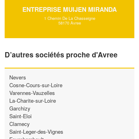
ENTREPRISE MUIJEN MIRANDA
1 Chemin De La Chasseigne
58170 Avree
D’autres sociétés proche d'Avree
Nevers
Cosne-Cours-sur-Loire
Varennes-Vauzelles
La-Charite-sur-Loire
Garchizy
Saint-Eloi
Clamecy
Saint-Leger-des-Vignes