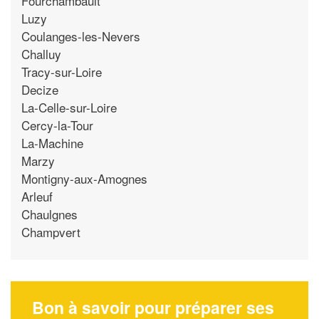
Fourchambault
Luzy
Coulanges-les-Nevers
Challuy
Tracy-sur-Loire
Decize
La-Celle-sur-Loire
Cercy-la-Tour
La-Machine
Marzy
Montigny-aux-Amognes
Arleuf
Chaulgnes
Champvert
Bon à savoir pour préparer ses