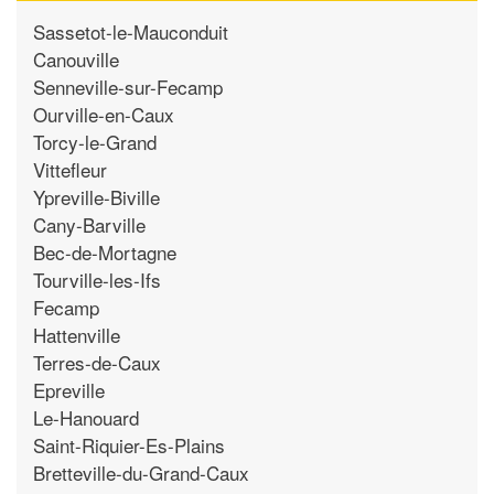
Sassetot-le-Mauconduit
Canouville
Senneville-sur-Fecamp
Ourville-en-Caux
Torcy-le-Grand
Vittefleur
Ypreville-Biville
Cany-Barville
Bec-de-Mortagne
Tourville-les-Ifs
Fecamp
Hattenville
Terres-de-Caux
Epreville
Le-Hanouard
Saint-Riquier-Es-Plains
Bretteville-du-Grand-Caux