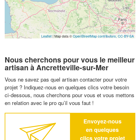
Leaflet
| Map data ©
OpenStreetMap contributors,
CC-BY-SA
Nous cherchons pour vous le meilleur
artisan à Ancretteville-sur-Mer
Vous ne savez pas quel artisan contacter pour votre
projet ? Indiquez-nous en quelques clics votre besoin
ci-dessous, nous cherchons pour vous et vous mettons
en relation avec le pro qu’il vous faut !
Envoyez-nous
en quelques
clics votre projet