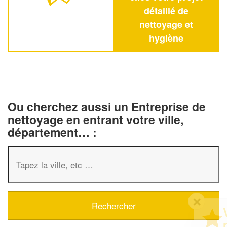
détaillé de
nettoyage et
hygiène
Ou cherchez aussi un Entreprise de
nettoyage en entrant votre ville,
département… :
✕
Vous êtes un
professionnel ?