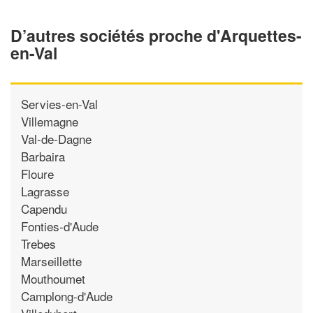
D’autres sociétés proche d'Arquettes-
en-Val
Servies-en-Val
Villemagne
Val-de-Dagne
Barbaira
Floure
Lagrasse
Capendu
Fonties-d'Aude
Trebes
Marseillette
Mouthoumet
Camplong-d'Aude