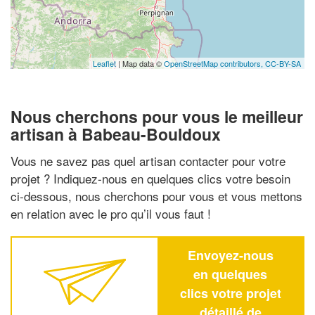
Leaflet
| Map data ©
OpenStreetMap contributors,
CC-BY-SA
Nous cherchons pour vous le meilleur
artisan à Babeau-Bouldoux
Vous ne savez pas quel artisan contacter pour votre
projet ? Indiquez-nous en quelques clics votre besoin
ci-dessous, nous cherchons pour vous et vous mettons
en relation avec le pro qu’il vous faut !
Envoyez-nous
en quelques
clics votre projet
détaillé de