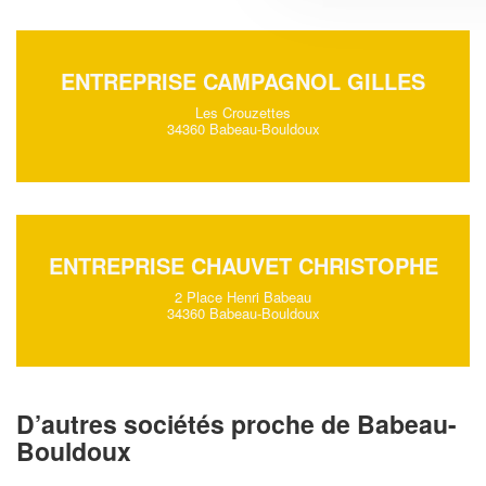
ENTREPRISE CAMPAGNOL GILLES
Les Crouzettes
34360 Babeau-Bouldoux
ENTREPRISE CHAUVET CHRISTOPHE
2 Place Henri Babeau
34360 Babeau-Bouldoux
D’autres sociétés proche de Babeau-
Bouldoux