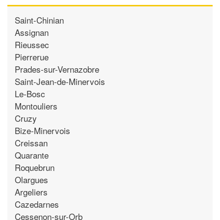
Saint-Chinian
Assignan
Rieussec
Pierrerue
Prades-sur-Vernazobre
Saint-Jean-de-Minervois
Le-Bosc
Montouliers
Cruzy
Bize-Minervois
Creissan
Quarante
Roquebrun
Olargues
Argeliers
Cazedarnes
Cessenon-sur-Orb