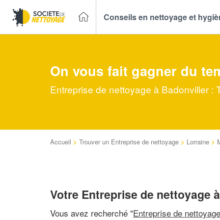
Conseils en nettoyage et hygi
On vous fait gagner du te
Entreprise de nettoyage à Badonviller : 
Accueil
>
Trouver un Entreprise de nettoyage
>
Lorraine
>
Votre Entreprise de nettoyage à
Vous avez recherché "
Entreprise de nettoyag