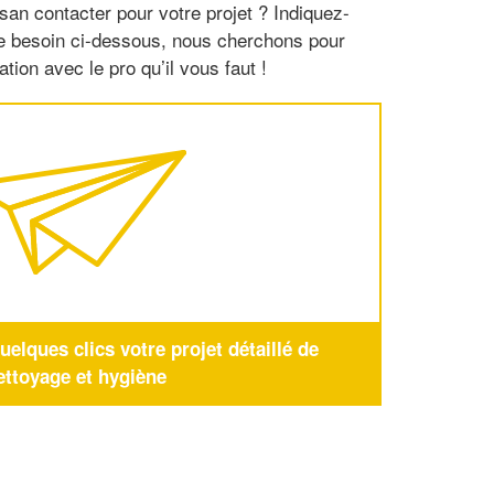
san contacter pour votre projet ? Indiquez-
re besoin ci-dessous, nous cherchons pour
tion avec le pro qu’il vous faut !
elques clics votre projet détaillé de
ettoyage et hygiène