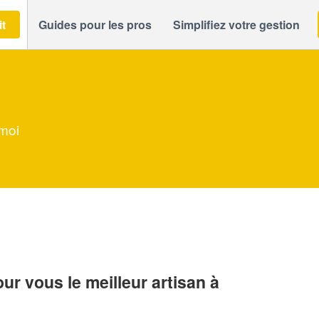
it
Guides pour les pros
Simplifiez votre gestion
 moi
r vous le meilleur artisan à