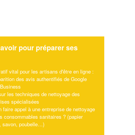
avoir pour préparer ses
x
atif vital pour les artisans d'être en ligne :
parition des avis authentifiés de Google
yBusiness
ur les techniques de nettoyage des
rises spécialisées
n faire appel à une entreprise de nettoyage
es consommables sanitaires ? (papier
te, savon, poubelle…)