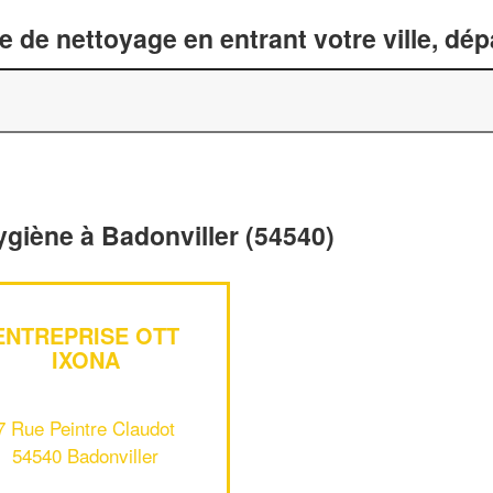
 de nettoyage en entrant votre ville, dé
ygiène à Badonviller (54540)
ENTREPRISE OTT
IXONA
7 Rue Peintre Claudot
54540 Badonviller