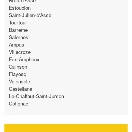
Bras-d'Asse
Estoublon
Saint-Julien-d'Asse
Tourtour
Barreme
Salernes
Ampus
Villecroze
Fox-Amphoux
Quinson
Flayosc
Valensole
Castellane
Le-Chaffaut-Saint-Jurson
Cotignac