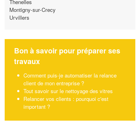
Thenelles
Montigny-sur-Crecy
Urvillers
Bon à savoir pour préparer ses
travaux
Comment puis-je automatiser la relance
client de mon entreprise ?
Tout savoir sur le nettoyage des vitres
Relancer vos clients : pourquoi c'est
important ?