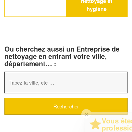
nettoyage et
hygiène
Ou cherchez aussi un Entreprise de
nettoyage en entrant votre ville,
département… :
✕
Vous êtes un
professionnel ?