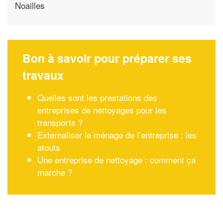
Noailles
Bon à savoir pour préparer ses
travaux
Quelles sont les prestations des
entreprises de nettoyages pour les
transports ?
Externaliser le ménage de l’entreprise : les
atouts
Une entreprise de nettoyage : comment ça
marche ?