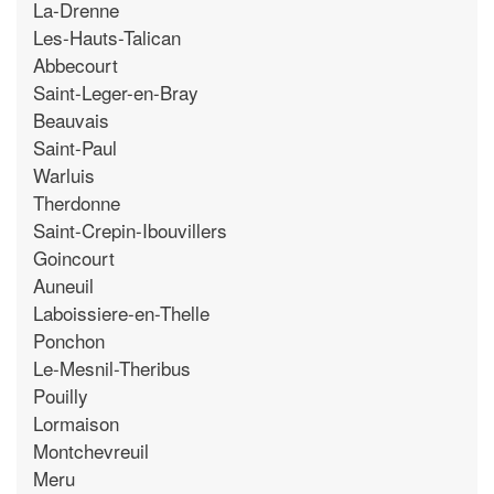
La-Drenne
Les-Hauts-Talican
Abbecourt
Saint-Leger-en-Bray
Beauvais
Saint-Paul
Warluis
Therdonne
Saint-Crepin-Ibouvillers
Goincourt
Auneuil
Laboissiere-en-Thelle
Ponchon
Le-Mesnil-Theribus
Pouilly
Lormaison
Montchevreuil
Meru