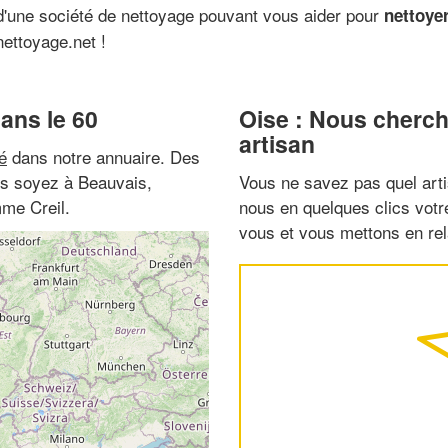
 d'une société de nettoyage pouvant vous aider pour
nettoye
nettoyage.net !
ans le 60
Oise : Nous cherch
artisan
é
dans notre annuaire. Des
ous soyez à Beauvais,
Vous ne savez pas quel arti
mme Creil.
nous en quelques clics vot
vous et vous mettons en rela