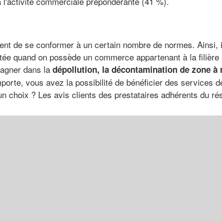
 à l'activité commerciale prépondérante (41 %).
ient de se conformer à un certain nombre de normes. Ainsi, il 
ée quand on possède un commerce appartenant à la filière a
agner dans la
dépollution, la décontamination de zone à 
orte, vous avez la possibilité de bénéficier des services d
 un choix ? Les avis clients des prestataires adhérents du r