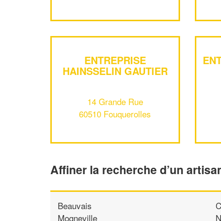
ENTREPRISE
ENT
HAINSSELIN GAUTIER
14 Grande Rue
60510 Fouquerolles
Affiner la recherche d’un artisa
Beauvais
C
Mogneville
N