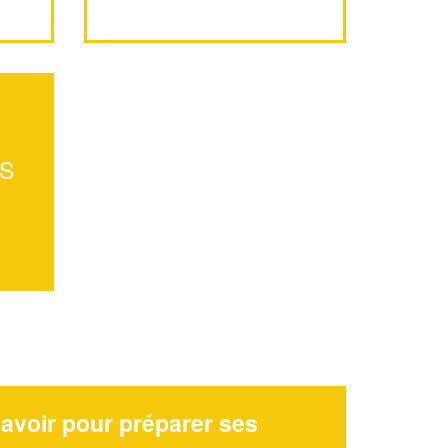
ES
avoir pour préparer ses