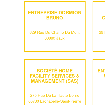
ENTREPRISE DORMION
BRUNO
C
629 Rue Du Champ Du Mont
29 
60880 Jaux
SOCIÉTÉ HOME
EN
FACILITY SERVICES &
MANAGEMENT (SAS)
275 Rue De La Haute Borne
60730 Lachapelle-Saint-Pierre