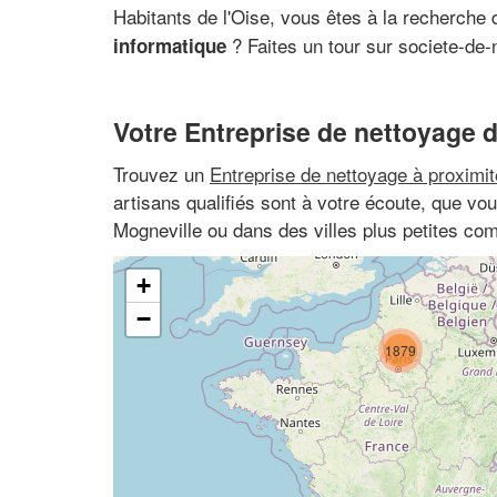
Habitants de l'Oise, vous êtes à la recherche
? Faites un tour sur societe-de-
informatique
Votre Entreprise de nettoyage d
Trouvez un
Entreprise de nettoyage à proximit
artisans qualifiés sont à votre écoute, que v
Mogneville ou dans des villes plus petites co
+
−
1879