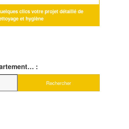
elques clics votre projet détaillé de
ettoyage et hygiène
partement… :