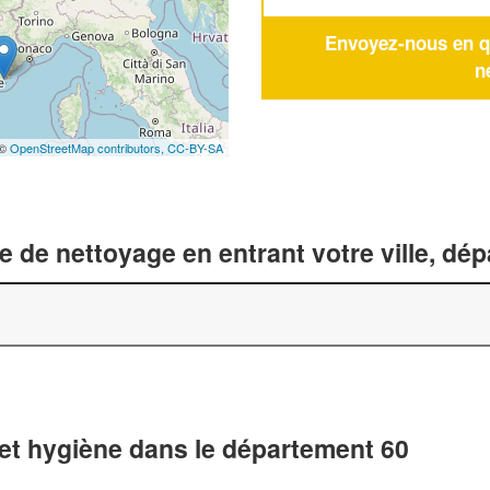
Envoyez-nous en qu
n
 ©
OpenStreetMap contributors,
CC-BY-SA
 de nettoyage en entrant votre ville, dé
 et hygiène dans le département 60