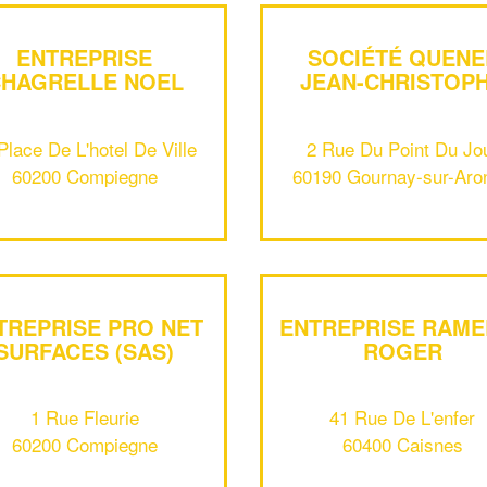
ENTREPRISE
SOCIÉTÉ QUENE
HAGRELLE NOEL
JEAN-CHRISTOP
Place De L'hotel De Ville
2 Rue Du Point Du Jo
60200 Compiegne
60190 Gournay-sur-Aro
TREPRISE PRO NET
ENTREPRISE RAME
SURFACES (SAS)
ROGER
1 Rue Fleurie
41 Rue De L'enfer
60200 Compiegne
60400 Caisnes