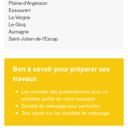
Plaine-d'Argenson
Essouvert
La-Vergne
Le-Gicq
Aumagne
Saint-Julien-de-l'Escap
Bon à savoir pour préparer ses
travaux
Les conseils des professionnels pour un
entretien parfait de votre moquette
Société de nettoyage pour particulier
Tout savoir sur les sociétés de nettoyage