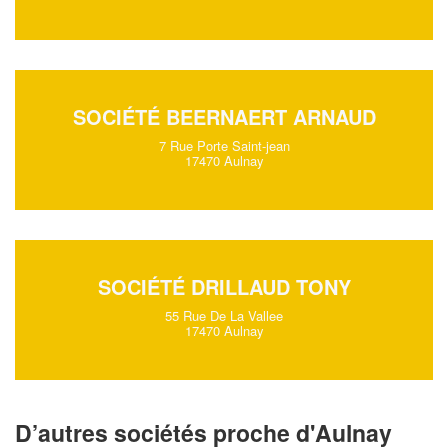
SOCIÉTÉ BEERNAERT ARNAUD
7 Rue Porte Saint-jean
17470 Aulnay
SOCIÉTÉ DRILLAUD TONY
55 Rue De La Vallee
17470 Aulnay
D’autres sociétés proche d'Aulnay