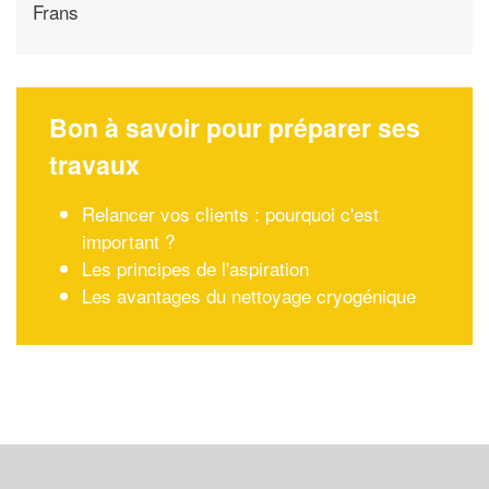
Frans
Bon à savoir pour préparer ses
travaux
Relancer vos clients : pourquoi c'est
important ?
Les principes de l'aspiration
Les avantages du nettoyage cryogénique