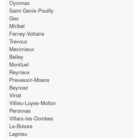
Oyonnax
Saint-Genis-Pouilly
Gex
Miribel
Ferney-Voltaire
Trevoux
Meximieux
Belley
Montluel
Reyrieux
Prevessin-Moens
Beynost
Viriat
Villieu-Loyes-Mollon
Peronnas
Villars-les-Dombes
La-Boisse
Lagnieu