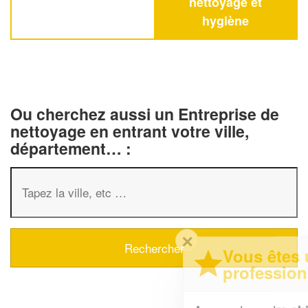
nettoyage et
hygiène
Ou cherchez aussi un Entreprise de
nettoyage en entrant votre ville,
département… :
✕
Vous êtes un
professionnel ?