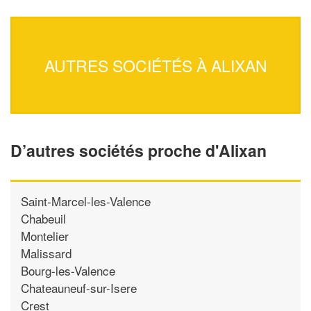
AUTRES SOCIÉTÉS À ALIXAN
D’autres sociétés proche d'Alixan
Saint-Marcel-les-Valence
Chabeuil
Montelier
Malissard
Bourg-les-Valence
Chateauneuf-sur-Isere
Crest