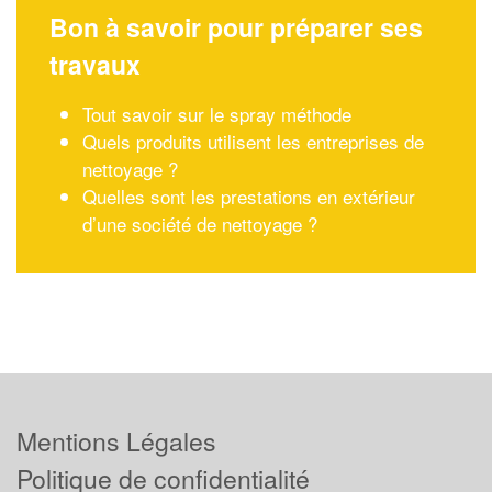
Bon à savoir pour préparer ses
travaux
Tout savoir sur le spray méthode
Quels produits utilisent les entreprises de
nettoyage ?
Quelles sont les prestations en extérieur
d’une société de nettoyage ?
Mentions Légales
Politique de confidentialité