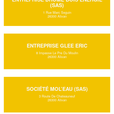
(SAS)
1 Rue Marc Seguin
26300 Alixan
ENTREPRISE GLEE ERIC
8 Impasse Le Pre Du Moulin
26300 Alixan
SOCIÉTÉ MOL’EAU (SAS)
3 Route De Chateauneuf
26300 Alixan