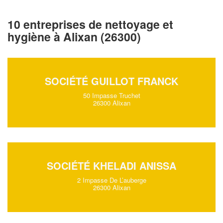
10 entreprises de nettoyage et
hygiène à Alixan (26300)
SOCIÉTÉ GUILLOT FRANCK
50 Impasse Truchet
26300 Alixan
SOCIÉTÉ KHELADI ANISSA
2 Impasse De L’auberge
26300 Alixan