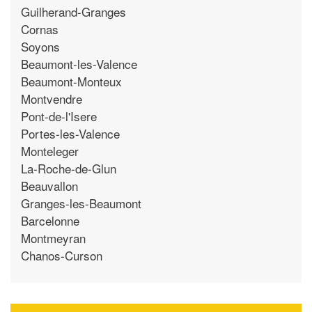
Guilherand-Granges
Cornas
Soyons
Beaumont-les-Valence
Beaumont-Monteux
Montvendre
Pont-de-l'Isere
Portes-les-Valence
Monteleger
La-Roche-de-Glun
Beauvallon
Granges-les-Beaumont
Barcelonne
Montmeyran
Chanos-Curson