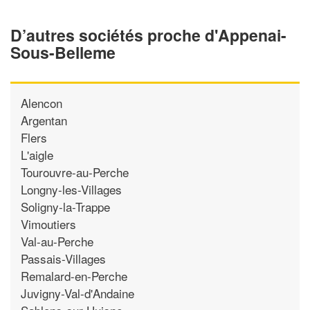
D’autres sociétés proche d'Appenai-
Sous-Belleme
Alencon
Argentan
Flers
L'aigle
Tourouvre-au-Perche
Longny-les-Villages
Soligny-la-Trappe
Vimoutiers
Val-au-Perche
Passais-Villages
Remalard-en-Perche
Juvigny-Val-d'Andaine